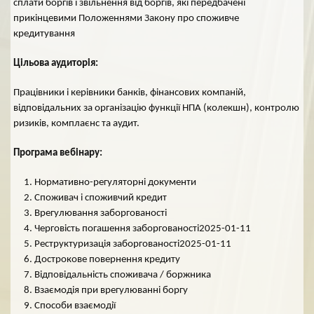
сплати боргів і звільнення від боргів, які передбачені
прикінцевими Положеннями Закону про споживче
кредитування
Цільова аудиторія:
Працівники і керівники банків, фінансових компаній,
відповідальних за організацію функції НПА (колекшн), контролю
ризиків, комплаєнс та аудит.
Програма вебінару:
Нормативно-регуляторні документи
Споживач і споживчий кредит
Врегулювання заборгованості
Черговість погашення заборгованості2025-01-11
Реструктуризація заборгованості2025-01-11
Дострокове повернення кредиту
Відповідальність споживача / боржника
Взаємодія при врегулюванні боргу
Способи взаємодії