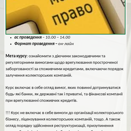
ас проведення
– 10.00 – 14.00
Формат проведення –
он-лайн
Мета курсу
: ознайомити з діючими законодавчими та
регуляторними вимогами щодо врегулювання простроченої
заборгованості за споживчими кредитами, включаючи порядок
залучення колекторських компаній.
Курс включає в себе огляд вимог, яких повинні дотримуватися
будь-які банки, як державні так і приватні, та фінансові компанії
при врегулюванні споживчих кредитів.
!!! Курс не включає в себе вимоги до організації колекторського
бізнесу, ліцензування колекторських компаній, тощо. А також
огляд порядку здійснення реструктуризації, призупинення