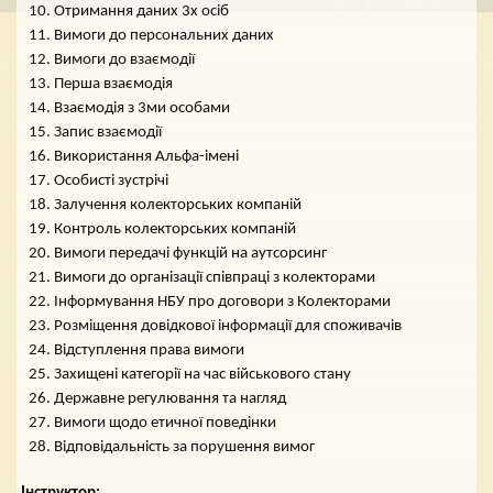
Отримання даних 3х осіб
Вимоги до персональних даних
Вимоги до взаємодії
Перша взаємодія
Взаємодія з 3ми особами
Запис взаємодії
Використання Альфа-імені
Особисті зустрічі
Залучення колекторських компаній
Контроль колекторських компаній
Вимоги передачі функцій на аутсорсинг
Вимоги до організації співпраці з колекторами
Інформування НБУ про договори з Колекторами
Розміщення довідкової інформації для споживачів
Відступлення права вимоги
Захищені категорії на час військового стану
Державне регулювання та нагляд
Вимоги щодо етичної поведінки
Відповідальність за порушення вимог