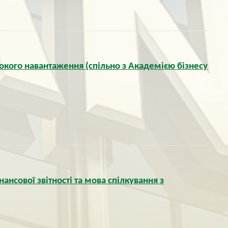
окого навантаження (спільно з Академією бізнесу
нансової звітності та мова спілкування з