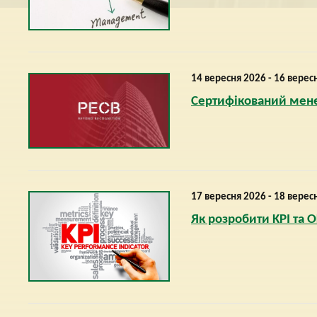
14 вересня 2026 - 16 верес
Сертифікований менед
17 вересня 2026 - 18 верес
Як розробити KPI та O