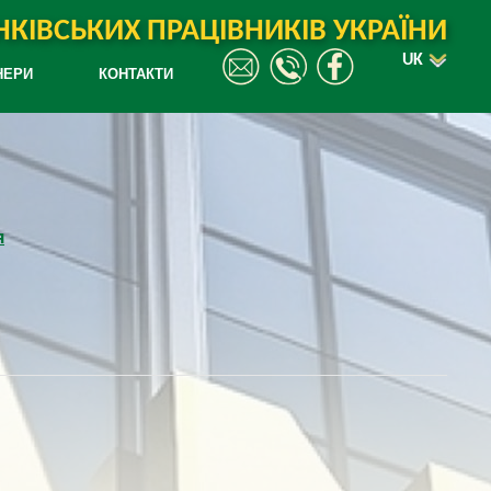
КІВСЬКИХ ПРАЦІВНИКІВ УКРАЇНИ
UK
НЕРИ
КОНТАКТИ
я