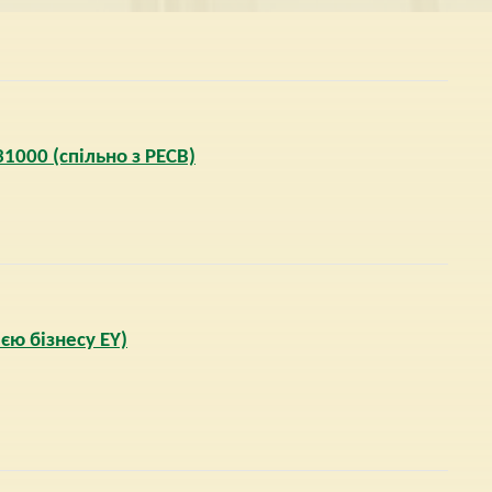
1000 (спільно з PECB)
ією бізнесу EY)