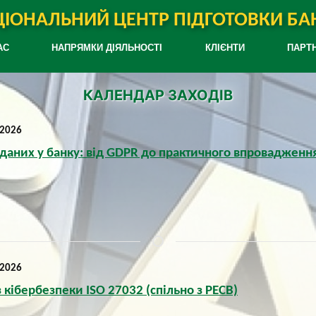
ІОНАЛЬНИЙ ЦЕНТР ПІДГОТОВКИ БАН
АС
НАПРЯМКИ ДІЯЛЬНОСТІ
КЛІЄНТИ
ПАРТ
КАЛЕНДАР ЗАХОДІВ
 2026
даних у банку: від GDPR до практичного впровадженн
 2026
 кібербезпеки ISO 27032 (спільно з PECB)