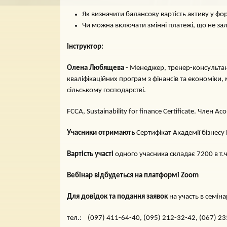
Як визначити балансову вартість активу у фо
Чи можна включати змінні платежі, що не за
Інструктор:
Олена Любящева
- Менеджер, тренер-консультант
кваліфікаційних програм з фінансів та економіки, 
сільському господарстві.
FCCA, Sustainability for finance Certificate. Член 
Учасники отримають
Сертифікат Академії бізнесу 
Вартість участі
одного учасника складає 7200 в т.
Вебінар відбудеться на платформі Zoom
Для довідок та подання заявок
на участь в семін
тел.: (097) 411-64-40, (095) 212-32-42, (067) 23