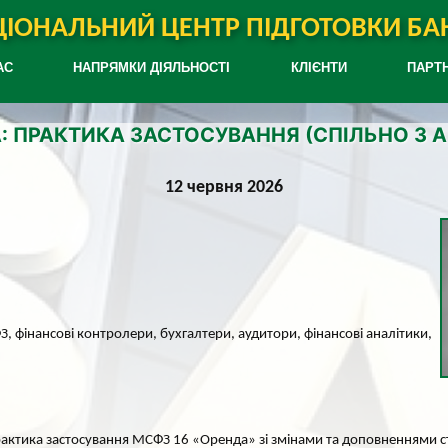
ІОНАЛЬНИЙ ЦЕНТР ПІДГОТОВКИ БАН
АС
НАПРЯМКИ ДІЯЛЬНОСТІ
КЛІЄНТИ
ПАРТ
А: ПРАКТИКА ЗАСТОСУВАННЯ (СПІЛЬНО З 
12 червня 2026
ФЗ, фінансові контролери, бухгалтери, аудитори, фінансові аналітики,
практика застосування МСФЗ 16 «Оренда» зі змінами та доповненнями с