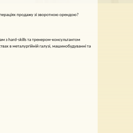
 операціях продажу зі зворотною орендою?
м з hard-skills та тренером-консультантом
ствах в металургійній галузі, машинобудуванні та