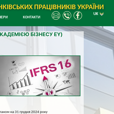
КІВСЬКИХ ПРАЦІВНИКІВ УКРАЇНИ
UK
НЕРИ
КОНТАКТИ
АКАДЕМІЄЮ БІЗНЕСУ EY)
таном на 31 грудня 2024 року