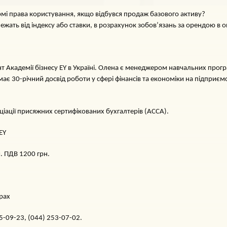
рмі права користування, якщо відбувся продаж базового активу?
лежать від індексу або ставки, в розрахунок зобов’язань за орендою в
 Академії бізнесу EY в Україні. Олена є менеджером навчальних програ
має 30-річний досвід роботи у сфері фінансів та економіки на підприєм
Асоціації присяжних сертифікованих бухгалтерів (АССА).
EY
ч. ПДВ 1200 грн.
арах
5-09-23, (044) 253-07-02.