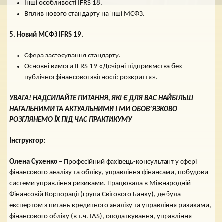
Інші особливості IFRS 18.
Вплив нового стандарту на інші МСФЗ.
5. Новий МСФЗ IFRS 19.
Сфера застосування стандарту.
Основні вимоги IFRS 19 «Дочірні підприємства без
публічної фінансової звітності: розкриття».
УВАГА! НАДСИЛАЙТЕ ПИТАННЯ, ЯКІ Є ДЛЯ ВАС НАЙБІЛЬШ
НАГАЛЬНИМИ ТА АКТУАЛЬНИМИ І МИ ОБОВ’ЯЗКОВО
РОЗГЛЯНЕМО ЇХ ПІД ЧАС ПРАКТИКУМУ
Інструктор:
Олена
Сухенко
– Професійний фахівець-консультант у сфері
фінансового аналізу та обліку, управління фінансами, побудови
системи управління ризиками. Працювала в Міжнародній
Фінансовій Корпорації (група Світового Банку), де була
експертом з питань кредитного аналізу та управління ризиками,
фінансового обліку (в т.ч. IAS), оподаткування, управління