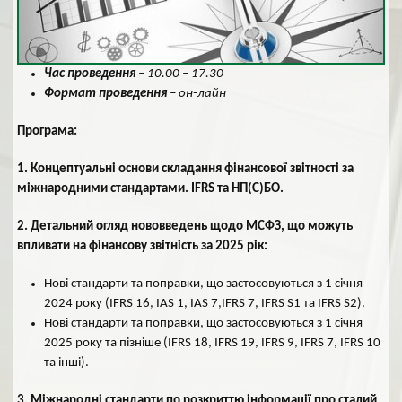
Час проведення
– 10.00 – 17.30
Формат проведення –
он-лайн
Програма:
1. Концептуальні основи складання фінансової звітності за
міжнародними стандартами. IFRS та НП(С)БО.
2. Детальний огляд нововведень щодо МСФЗ, що можуть
впливати на фінансову звітність за 2025 рік:
Нові стандарти та поправки, що застосовуються з 1 січня
2024 року (IFRS 16, IAS 1, IAS 7,IFRS 7, IFRS S1 та IFRS S2).
Нові стандарти та поправки, що застосовуються з 1 січня
2025 року та пізніше (IFRS 18, IFRS 19, IFRS 9, IFRS 7, IFRS 10
та інші).
3. Міжнародні стандарти по розкриттю інформації про сталий