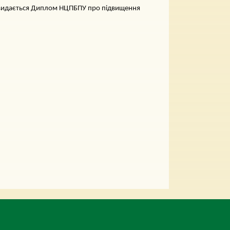
чу видається Диплом НЦПБПУ про підвищення