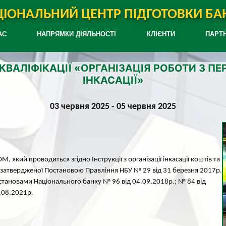
ІОНАЛЬНИЙ ЦЕНТР ПІДГОТОВКИ БАН
АС
НАПРЯМКИ ДІЯЛЬНОСТІ
КЛІЄНТИ
ПАРТ
ВАЛІФІКАЦІЇ «ОРГАНІЗАЦІЯ РОБОТИ З ПЕ
ІНКАСАЦІЇ»
03 червня 2025 - 05 червня 2025
ий проводиться згідно Інструкції з організації інкасації коштів та
, затвердженої Постановою Правління НБУ № 29 від 31 березня 2017р.
остановами Національного банку № 96 від 04.09.2018р.; № 84 від
2.08.2021р.