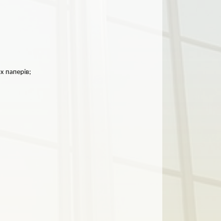
х паперів;