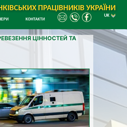
КІВСЬКИХ ПРАЦІВНИКІВ УКРАЇНИ
UK
НЕРИ
КОНТАКТИ
РЕВЕЗЕННЯ ЦІННОСТЕЙ ТА