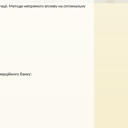
итуації. Методи непрямого впливу на оптимальну
омерційного банку: