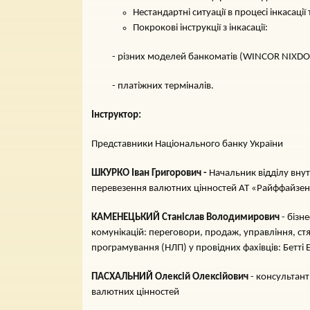
Нестандартні ситуації в процесі інкасації
Покрокові інструкції з інкасації:
- різних моделей банкоматів (WINCOR NIXDORF
- платіжних терміналів.
Інструктор:
Представники Національного банку України
ШКУРКО Іван Григорович -
Начальник відділу внут
перевезення валютних цінностей АТ «Райффайзен
КАМЕНЕЦЬКИЙ Станіслав Володимирович
- бізн
комунікацій: переговори, продаж, управління, стя
програмування (НЛП) у провідних фахівців: Бетті
ПАСХАЛЬНИЙ Олексій Олексійович
- консультант
валютних цінностей