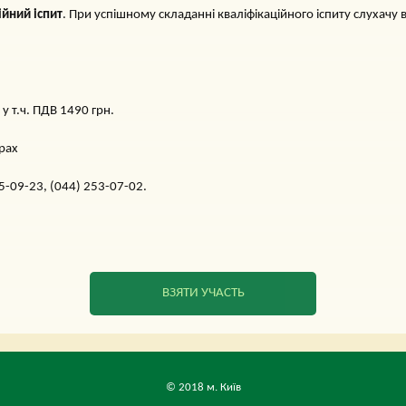
ійний іспит
. При успішному складанні кваліфікаційного іспиту слуха
у т.ч. ПДВ 1490 грн.
арах
5-09-23, (044) 253-07-02.
ВЗЯТИ УЧАСТЬ
© 2018 м. Київ