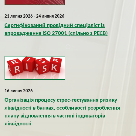
21 липня 2026 - 24 липня 2026
Сертифікований провідний спеціаліст із
впровадження ISO 27001 (спільно з PECB)
16 липня 2026
Організація процесу cтрес-тестування ризику
ліквідності в банках, особливості розроблення
плану відновлення в частині індикаторів
ліквідності