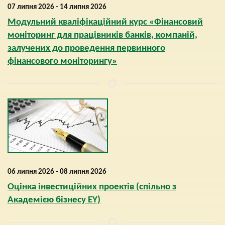
07 липня 2026 - 14 липня 2026
Модульний кваліфікаційний курс «Фінансовий
моніторинг для працівників банків, компаній,
залучених до проведення первинного
фінансового моніторингу»
06 липня 2026 - 08 липня 2026
Оцінка інвестиційних проектів (спільно з
Академією бізнесу EY)