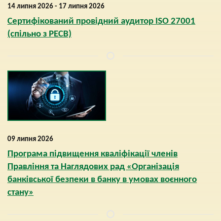
14 липня 2026 - 17 липня 2026
Сертифікований провідний аудитор ISO 27001
(спільно з РЕСВ)
09 липня 2026
Програма підвищення кваліфікації членів
Правління та Наглядових рад «Організація
банківської безпеки в банку в умовах воєнного
стану»