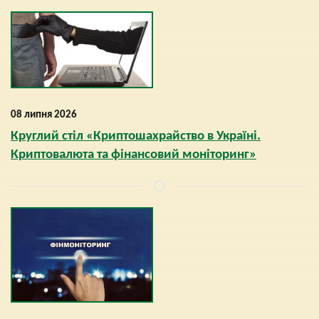
08 липня 2026
Круглий стіл «Криптошахрайство в Україні.
Криптовалюта та фінансовий моніторинг»