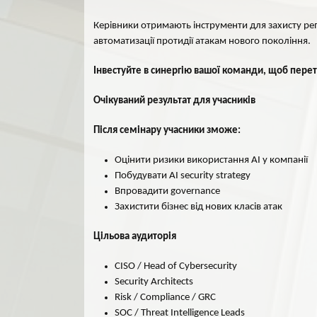
Керівники отримають інструменти для захисту репу
автоматизації протидії атакам нового покоління.
Інвестуйте в синергію вашої команди, щоб перет
Очікуваний результат для учасників
Після семінару учасники зможе:
Оцінити ризики використання AI у компанії
Побудувати AI security strategy
Впровадити governance
Захистити бізнес від нових класів атак
Цільова аудиторія
CISO / Head of Cybersecurity
Security Architects
Risk / Compliance / GRC
SOC / Threat Intelligence Leads