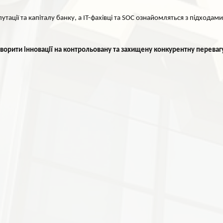
тації та капіталу банку, а ІТ-фахівці та SOC ознайомляться з підходами
ворити інновації на контрольовану та захищену конкурентну переваг