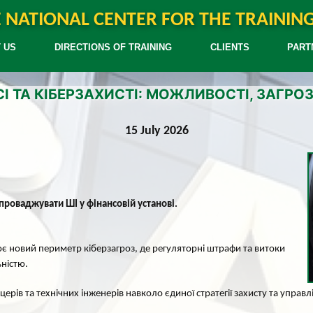
 NATIONAL CENTER FOR THE TRAININ
 US
DIRECTIONS OF TRAINING
CLIENTS
PART
ЗНЕСІ ТА КІБЕРЗАХИСТІ: МОЖЛИВОСТІ, ЗАГ
15 July 2026
впроваджувати ШІ у фінансовій установі.
є новий периметр кіберзагроз, де регуляторні штрафи та витоки
ністю.
ерів та технічних інженерів навколо єдиної стратегії захисту та упр