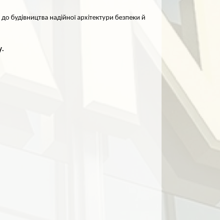
 до будівництва надійної архітектури безпеки й
у.