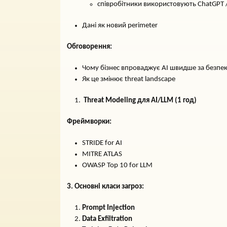
співробітники використовують ChatGPT /
Дані як новий perimeter
Обговорення:
Чому бізнес впроваджує AI швидше за безпе
Як це змінює threat landscape
Threat Modeling для AI/LLM (1 год)
Фреймворки:
STRIDE for AI
MITRE ATLAS
OWASP Top 10 for LLM
3. Основні класи загроз:
Prompt Injection
Data Exfiltration