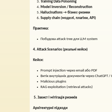
Training Data Poisoning
Model Inversion / Reconstruction
Hallucinations → бізнес-ризики
Supply chain (моделі, плагіни, API)
Практика:
Побудова attack tree для LLM system
4. Attack Scenarios (реальні кейси)
Кейси:
Prompt injection через email або PDF
Витік внутрішніх документів через ChatGPT / 
Malicious plugins
RAG exploitation (retrieval attacks)
5.
Захист і мітігація ризиків
Архітектурні підходи