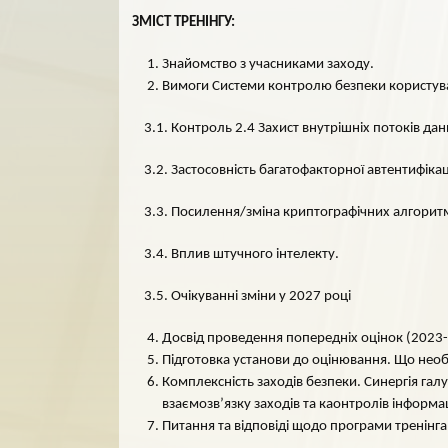
ЗМІСТ ТРЕНІНГУ:
Знайомство з учасниками заходу.
Вимоги Системи контролю безпеки користувачі
3.1. Контроль 2.4 Захист внутрішніх потоків дан
3.2. Застосовність багатофакторної автентифікац
3.3. Посилення/зміна криптографічних алгорит
3.4. Вплив штучного інтелекту.
3.5. Очікуванні зміни у 2027 році
Досвід проведення попередніх оцінок (2023-2
Підготовка установи до оцінювання. Що необ
Комплексність заходів безпеки. Синергія галу
взаємозв’язку заходів та каонтролів інформа
Питання та відповіді щодо програми тренінга