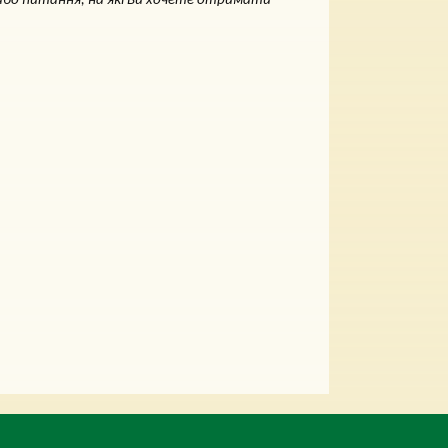
 або питання, на які Ви хочете отримати