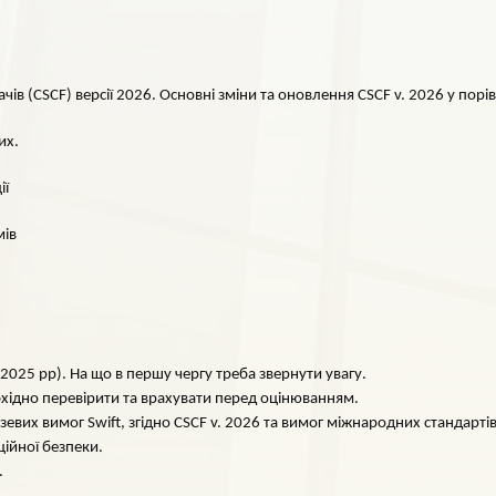
в (CSCF) версії 2026. Основні зміни та оновлення CSCF v. 2026 у порів
их.
ії
мів
025 рр). На що в першу чергу треба звернути увагу.
хідно перевірити та врахувати перед оцінюванням.
зевих вимог Swift, згідно CSCF v. 2026 та вимог міжнародних стандарті
ційної безпеки.
.