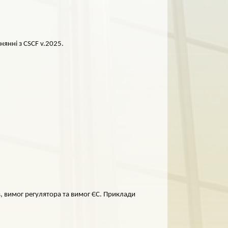
нянні з CSCF v.2025.
в, вимог регулятора та вимог ЄС. Приклади